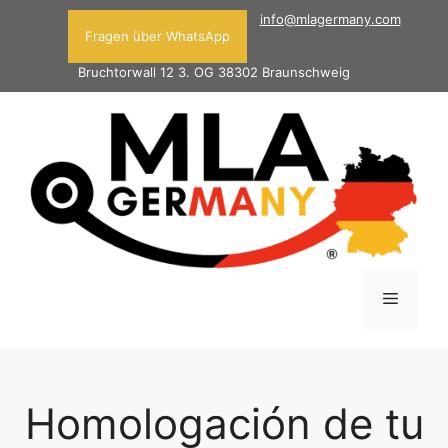
info@mlagermany.com
Fragen über WhatsApp
Bruchtorwall 12 3. OG 38302 Braunschweig
Homologación de tu