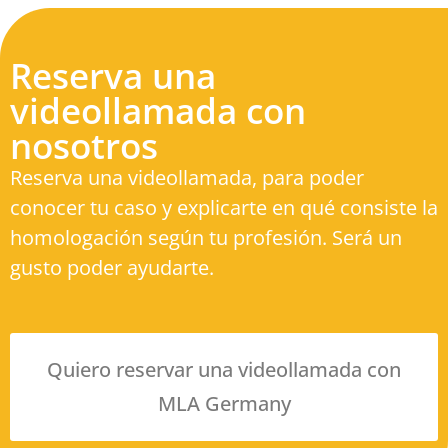
Reserva una
videollamada con
nosotros
Reserva una videollamada, para poder
conocer tu caso y explicarte en qué consiste la
homologación según tu profesión. Será un
gusto poder ayudarte.
Quiero reservar una videollamada con
MLA Germany