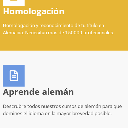
Homologación
Homologación y reconocimiento de tu título en
Alemania. Necesitan más de 150000 profesionales.
Aprende alemán
Descrubre todos nuestros cursos de alemán para que
domines el idioma en la mayor brevedad posible.