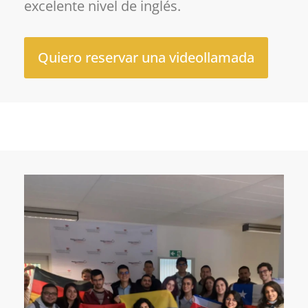
excelente nivel de inglés.
Quiero reservar una videollamada