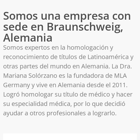
Somos una empresa con
sede en Braunschweig,
Alemania
Somos expertos en la homologación y
reconocimiento de títulos de Latinoamérica y
otras partes del mundo en Alemania. La Dra.
Mariana Solórzano es la fundadora de MLA
Germany y vive en Alemania desde el 2011.
Logró homologar su título de médico y hacer
su especialidad médica, por lo que decidió
ayudar a otros profesionales a lograrlo.